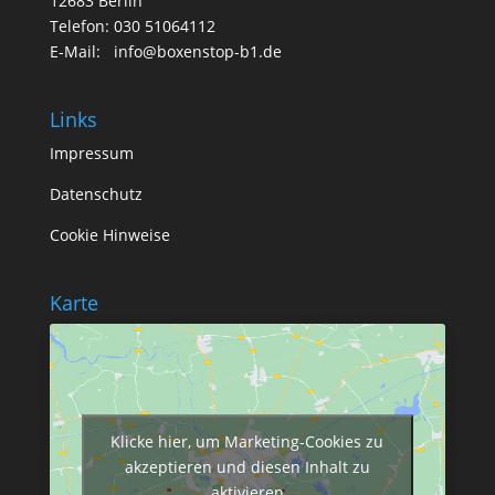
12683 Berlin
Telefon: 030 51064112
E-Mail: info@boxenstop-b1.de
Links
Impressum
Datenschutz
Cookie Hinweise
Karte
Klicke hier, um Marketing-Cookies zu
akzeptieren und diesen Inhalt zu
aktivieren