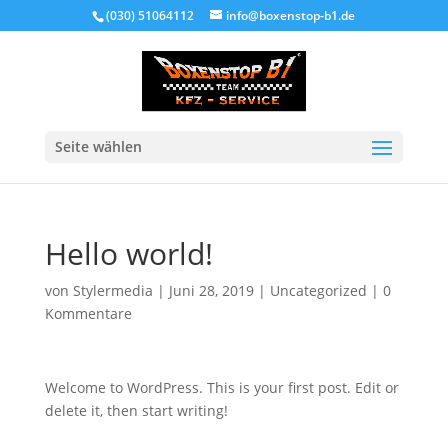
(030) 51064112
info@boxenstop-b1.de
Seite wählen
Hello world!
von
Stylermedia
|
Juni 28, 2019
|
Uncategorized
|
0
Kommentare
Welcome to WordPress. This is your first post. Edit or
delete it, then start writing!