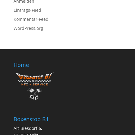
Anmelden
Eintrags-Feed
Kommentar-Feed
WordPress.org
Home
Boxenstop B1
Alt-Biesdorf 6,